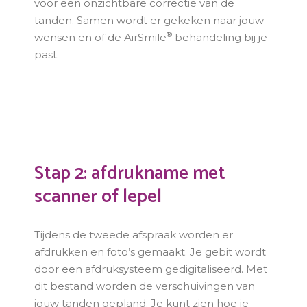
voor een onzichtbare correctie van de
tanden. Samen wordt er gekeken naar jouw
®
wensen en of de AirSmile
behandeling bij je
past.
Stap 2: afdrukname met
scanner of lepel
Tijdens de tweede afspraak worden er
afdrukken en foto’s gemaakt. Je gebit wordt
door een afdruksysteem gedigitaliseerd. Met
dit bestand worden de verschuivingen van
jouw tanden gepland. Je kunt zien hoe je