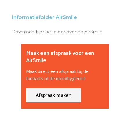
Informatiefolder AirSmile
Download hier de folder over de AirSmile
Maak een afspraak voor een
AirSmile
Maak direct een afspraak bij de
tandarts of de mondhygiënist
Afspraak maken