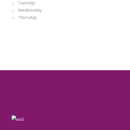
Tuesday
Wednesday
Thursday